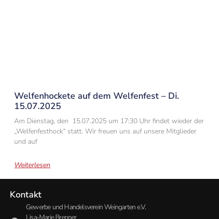
Welfenhockete auf dem Welfenfest – Di.
15.07.2025
Am Dienstag, den 15.07.2025 um 17:30 Uhr findet wieder der
„Welfenfesthock“ statt. Wir freuen uns auf unsere Mitglieder
und auf
Weiterlesen
Kontakt
Gewerbe und Handelsverein Weingarten e.V.
Lisa-Marie Brenner