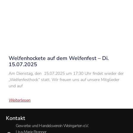
Welfenhockete auf dem Welfenfest – Di.
15.07.2025
Am Dienstag, den 15.07.2025 um 17:30 Uhr findet wieder der
„Welfenfesthock“ statt. Wir freuen uns auf unsere Mitglieder
und auf
Weiterlesen
Kontakt
Gewerbe und Handelsverein Weingarten e.V.
Lisa-Marie Brenner